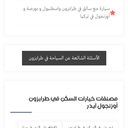
سيارة مع سائق في طرابزون واسطنبول و بورصة و
أوزنجول في تركيا
الأسئلة الشائعة عن السياحة في طرابزون
مصنفات خيارات السكن في طرابزون
أوزنجول آيدر
تجربتي في السكن في طرابزون
اكواخ على النهر في ريزا