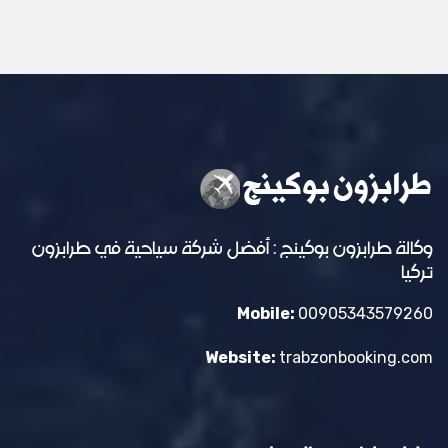
وكالة طرابزون بوكينج : أفضل شركة سياحية في طرابزون
تركيا
Mobile:
00905343579260
Website:
trabzonbooking.com