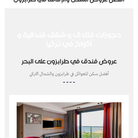
حجوزات فنادق و شقق فندقية و
أكواخ في تركيا
عروض فندق في طرابزون على البحر
أفضل سكن للعوائل في طرابزون والشمال التركي