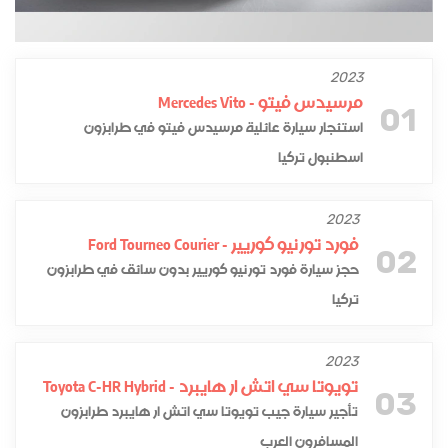
2023
مرسيدس فيتو - Mercedes Vito
01
استئجار سيارة عائلية مرسيدس فيتو في طرابزون
اسطنبول تركيا
2023
فورد تورنيو كوريير - Ford Tourneo Courier
02
حجز سيارة فورد تورنيو كوريير بدون سائق في طرابزون
تركيا
2023
تويوتا سي اتش ار هايبرد - Toyota C-HR Hybrid
03
تأجير سيارة جيب تويوتا سي اتش ار هايبرد طرابزون
المسافرون العرب