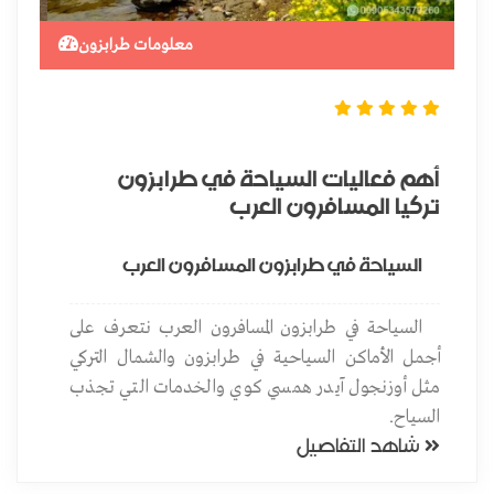
ن
معلومات طرابزون
أهم فعاليات السياحة في طرابزون
تأ
تركيا المسافرون العرب
السياحة في طرابزون المسافرون العرب
السياحة في طرابزون المسافرون العرب نتعرف على
اس
من
أجمل الأماكن السياحية في طرابزون والشمال التركي
وبأ
فيزا
شاهد ال
مثل أوزنجول آيدر همسي كوي والخدمات التي تجذب
السياح.
شاهد التفاصيل