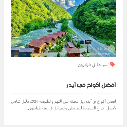
السياحة في طرابزون
أفضل أكواخ في آيدر
أفضل أكواخ في آيدر ريزا مطلة على النهر والطبيعة 2024 دليل شامل
لأجمل أكواخ السعادة للعرسان والعوائل في ريف طرابزون.