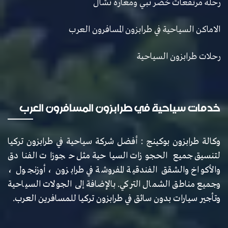
رحلة مرتفعات خضر نبي ومغارة تشال
الاماكن السياحية في طرابزون المسافرون العرب
رحلات طرابزون السياحية
خدمات سياحية في طرابزون المسافرون العرب
وكالة طرابزون بوكينج : أفضل شركة سياحية في طرابزون تركيا
لتنسيق جميع الحجوزات السياحية مثل حجوزات الفنادق
والأكواخ والشقق الفندقية المفروشة في طرابزون ، أوزنجول ،
وجميع مناطق الشمال التركي. بالإضافة إلى الجولات السياحية
وتأجير سيارات بدون سائق في طرابزون تركيا للمسافرين العرب.