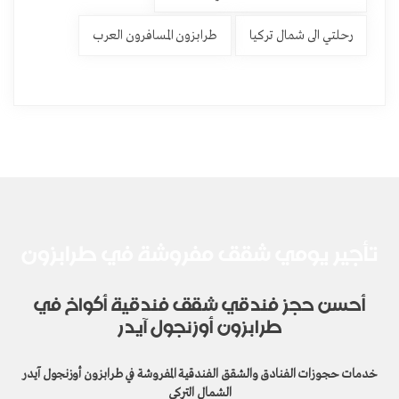
رحلتي الى شمال تركيا
طرابزون المسافرون العرب
تأجير يومي شقق مفروشة في طرابزون
أحسن حجز فندقي شقق فندقية أكواخ في
طرابزون أوزنجول آيدر
خدمات حجوزات الفنادق والشقق الفندقية المفروشة في طرابزون أوزنجول آيدر
الشمال التركي