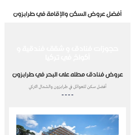
أفضل عروض السكن والإقامة في طرابزون
حجوزات فنادق و شقق فندقية و
أكواخ في تركيا
عروض فنادق مطله على البحر في طرابزون
أفضل سكن للعوائل في طرابزون والشمال التركي