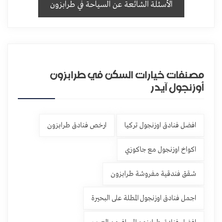
الأسئلة الشائعة عن السياحة في طرابزون
مصنفات خيارات السكن في طرابزون
أوزنجول آيدر
افضل فنادق اوزنجول تركيا
ارخص فنادق طرابزون
اكواخ اوزنجول مع جاكوزي
شقق فندقية مفروشة طرابزون
اجمل فنادق اوزنجول المطلة على البحيرة