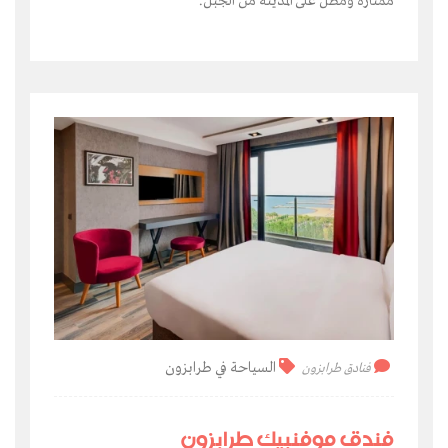
ممتازة ومطل على المدينة من الجبل.
السياحة في طرابزون
فنادق طرابزون
فندق موفنبيك طرابزون