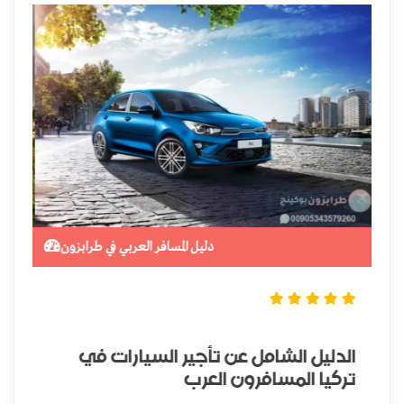
ن
دليل المسافر العربي في طرابزون
الدليل الشامل عن تأجير السيارات في
دل
تركيا المسافرون العرب
وج