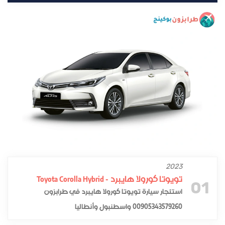
2023
تويوتا كورولا هايبرد - Toyota Corolla Hybrid
01
استئجار سيارة تويوتا كورولا هايبرد في طرابزون
00905343579260 واسطنبول وأنطاليا