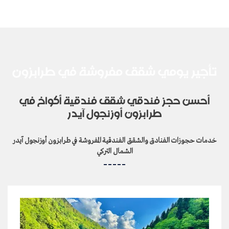
تأجير يومي شقق مفروشة في طرابزون
أحسن حجز فندقي شقق فندقية أكواخ في
طرابزون أوزنجول آيدر
خدمات حجوزات الفنادق والشقق الفندقية المفروشة في طرابزون أوزنجول آيدر
الشمال التركي