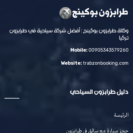
وكالة طرابزون بوكينج : أفضل شركة سياحية في طرابزون
تركيا
Mobile:
00905343579260
Website:
trabzonbooking.com
دليل طرابزون السياحي
الرئيسة
حجز سيارة مع سائق في طرابزون