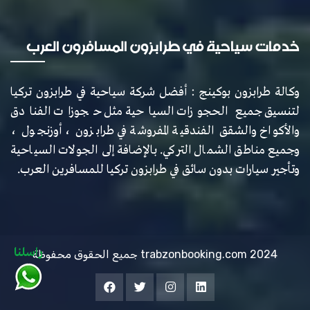
خدمات سياحية في طرابزون المسافرون العرب
وكالة طرابزون بوكينج : أفضل شركة سياحية في طرابزون تركيا
لتنسيق جميع الحجوزات السياحية مثل حجوزات الفنادق
والأكواخ والشقق الفندقية المفروشة في طرابزون ، أوزنجول ،
وجميع مناطق الشمال التركي. بالإضافة إلى الجولات السياحية
وتأجير سيارات بدون سائق في طرابزون تركيا للمسافرين العرب.
راسلنا
جميع الحقوق محفوظة trabzonbooking.com 2024