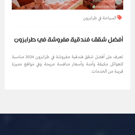
السياحة في طرابزون
أفضل شقق فندقية مفروشة في طرابزون
تعرف على أفضل شقق فندقية مفروشة في طرابزون 2024 مناسبة
للعوائل مكيفة وآمنة وأسعار منافسة مريحة وفي مواقع مميزة
قريبة من الخدمات.