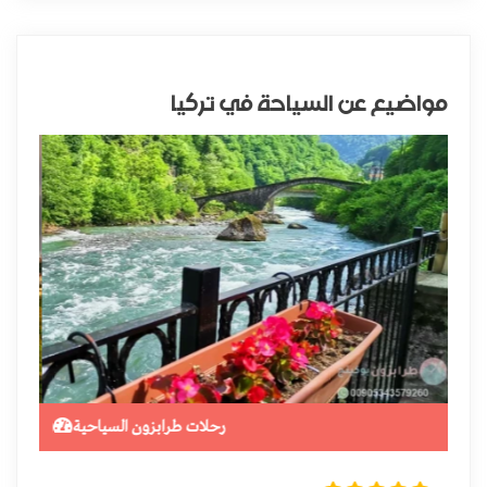
مواضيع عن السياحة في تركيا
ن
رحلات طرابزون السياحية