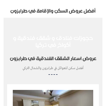
أفضل عروض السكن والإقامة في طرابزون
حجوزات فنادق و شقق فندقية و
أكواخ في تركيا
عروض اسعار الشقق الفندقية في طرابزون
أفضل سكن للعوائل في طرابزون والشمال التركي