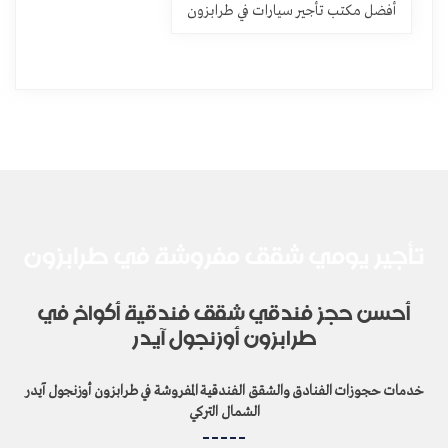
أفضل مكتب تأجير سيارات في طرابزون
تأجير يومي شقق مفروشة في طرابزون
أحسن حجز فندقي شقق فندقية أكواخ في
طرابزون أوزنجول آيدر
خدمات حجوزات الفنادق والشقق الفندقية المفروشة في طرابزون أوزنجول آيدر
الشمال التركي