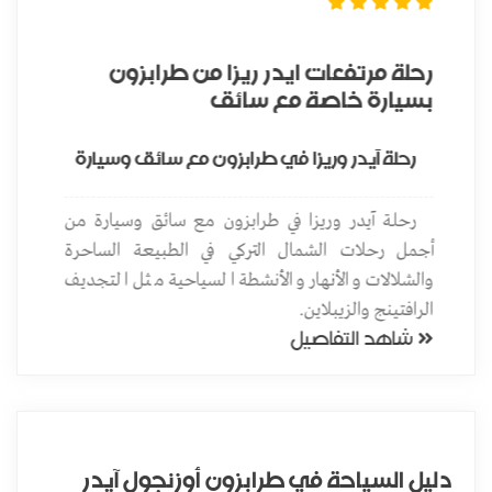
رحلة مرتفعات ايدر ريزا من طرابزون
دل
بسيارة خاصة مع سائق
وج
رحلة آيدر وريزا في طرابزون مع سائق وسيارة
عن
رحلة آيدر وريزا في طرابزون مع سائق وسيارة من
وق
أجمل رحلات الشمال التركي في الطبيعة الساحرة
الس
دة
والشلالات والأنهار والأنشطة السياحية مثل التجديف
واح
شاهد ال
الرافتينج والزيبلاين.
شاهد التفاصيل
دليل السياحة في طرابزون أوزنجول آيدر