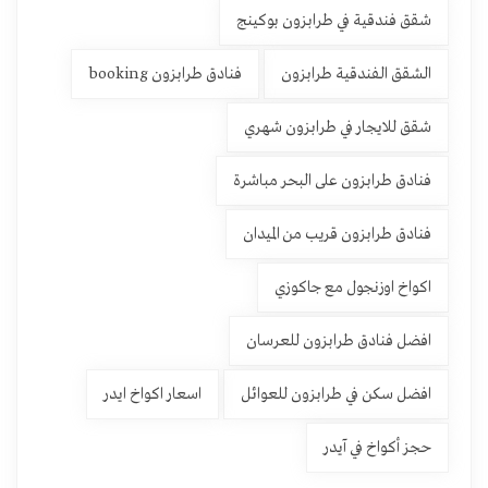
شقق فندقية في طرابزون بوكينج
الشقق الفندقية طرابزون
فنادق طرابزون booking
شقق للايجار في طرابزون شهري
فنادق طرابزون على البحر مباشرة
فنادق طرابزون قريب من الميدان
اكواخ اوزنجول مع جاكوزي
افضل فنادق طرابزون للعرسان
افضل سكن في طرابزون للعوائل
اسعار اكواخ ايدر
حجز أكواخ في آيدر