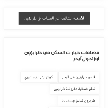
الأسئلة الشائعة عن السياحة في طرابزون
مصنفات خيارات السكن في طرابزون
أوزنجول آيدر
فنادق طرابزون على البحر
اكواخ ايدر مع جاكوزي
شقق فندقية مفروشة طرابزون
طرابزون فنادق booking