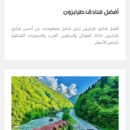
أفضل فنادق طرابزون
أفضل فنادق طرابزون دليل شامل ومعلومات عن أحسن فنادق
طرابزون 2024 للعوائل والمسافرين العرب والحجوزات الفندقية
بأرخص الأسعار.