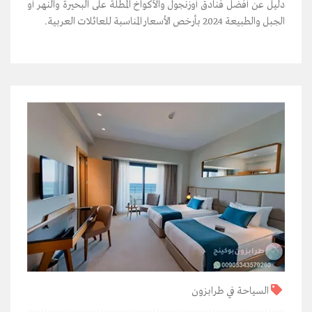
دليل عن أفضل فنادق أوزنجول والأكواخ المطلة على البحيرة والنهر أو
الجبل والطبيعة 2024 بأرخص الأسعار المناسبة للعائلات العربية.
السياحة في طرابزون