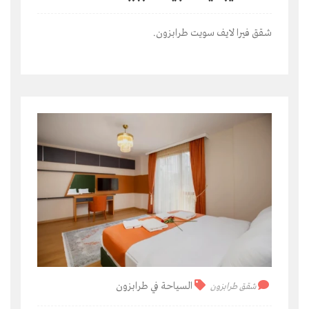
شقق فيرا لايف سويت طرابزون.
السياحة في طرابزون
شقق طرابزون