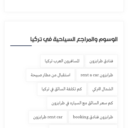
الوسوم والمراجع السياحية في تركيا
فنادق طرابزون
المسافرون العرب تركيا
طرابزون rent a car
استقبال من مطار صبيحة
الشمال التركي
كم تكلفة السائق في تركيا
كم سعر السائق مع السياره في طرابزون
طرابزون فنادق booking
rent car طرابزون