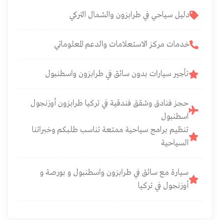
دليل سياحي في طرابزون والشمال التركي
خدمات مركز الاستعلامات والدعم المعلوماتي
تأجير سيارات بدون سائق في طرابزون واسطنبول
حجز فنادق وشقق فندقية في تركيا طرابزون أوزنجول
اسطنبول
تنظيم برامج سياحية ممتعة تناسب طلبكم وخبراتنا
السياحية
سيارة مع سائق في طرابزون واسطنبول و بورصة و
أوزنجول في تركيا